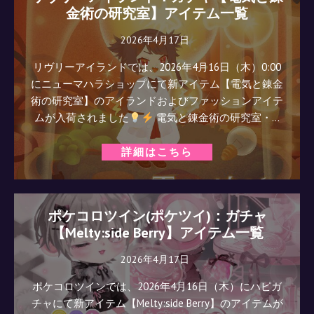
金術の研究室】アイテム一覧
2026年4月17日
リヴリーアイランドでは、2026年4月16日（木）0:00
にニューマハラショップにて新アイテム【電気と錬金
術の研究室】のアイランドおよびファッションアイテ
ムが入荷されました
電気と錬金術の研究室・…
詳細はこちら
ポケコロツイン(ポケツイ)：ガチャ
【Melty:side Berry】アイテム一覧
2026年4月17日
ポケコロツインでは、2026年4月16日（木）にハピガ
チャにて新アイテム【Melty:side Berry】のアイテムが