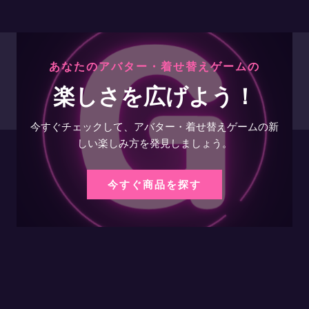
あなたのアバター・着せ替えゲームの
楽しさを広げよう！
今すぐチェックして、アバター・着せ替えゲームの新
しい楽しみ方を発見しましょう。
今すぐ商品を探す