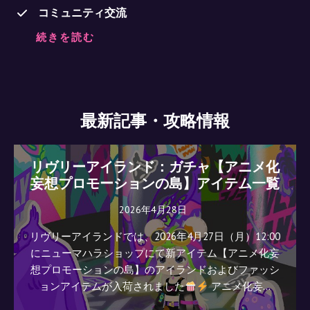
コミュニティ交流
続きを読む
最新記事・攻略情報
リヴリーアイランド：ガチャ【アニメ化
妄想プロモーションの島】アイテム一覧
2026年4月28日
リヴリーアイランドでは、2026年4月27日（月）12:00
にニューマハラショップにて新アイテム【アニメ化妄
想プロモーションの島】のアイランドおよびファッシ
ョンアイテムが入荷されました
アニメ化妄…