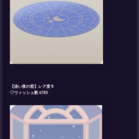
【淡い夜の窓】レア度 R
♡ウィッシュ数 6783