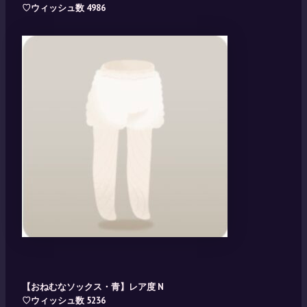
♡ウィッシュ数 4986
【おねむなソックス・青】レア度 N
♡ウィッシュ数 5236