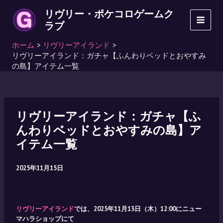
内
リヴリー・ポケコロゲームク
容
ラブ
MAI
を
ス
ホーム
リヴリーアイランド
MEN
キ
リヴリーアイランド：ガチャ【ふんわりベッドとおやすみ
ッ
の島】アイテム一覧
プ
リヴリーアイランド：ガチャ【ふ
んわりベッドとおやすみの島】ア
イテム一覧
2025年11月15日
リヴリーアイランド
では、2025年11月13日（木）12:00にニュー
マハラショップにて