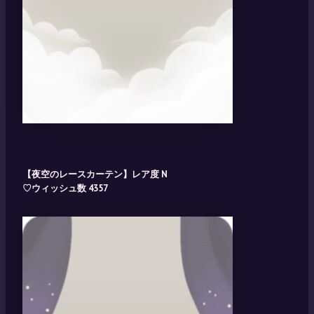
【夜空のレースカーテン】レア度 N
♡ウィッシュ数 4357