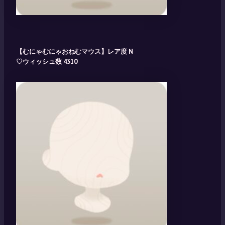
【むにゃむにゃおねむマウス】レア度
N
♡ウィッシュ数 4310