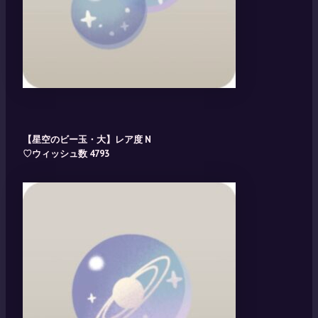
【星空のビー玉・大】レア度 N
♡ウィッシュ数 4793