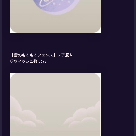
【雲のもくもくフェンス】レア度 N
♡ウィッシュ数 6572