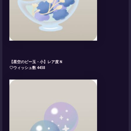
【星空のビー玉・小】レア度 N
♡ウィッシュ数 4438