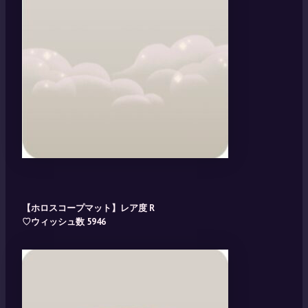
【ホロスコープマット】レア度 R
♡ウィッシュ数 5946