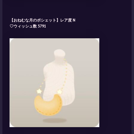
【おねむな月のポシェット】レア度 N
♡ウィッシュ数 5791