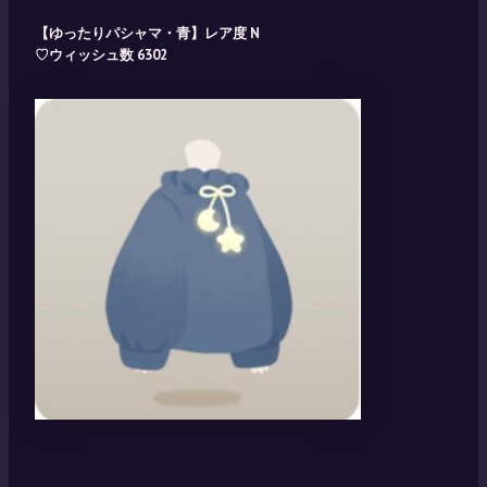
【ゆったりパシャマ・青】レア度 N
♡ウィッシュ数 6302