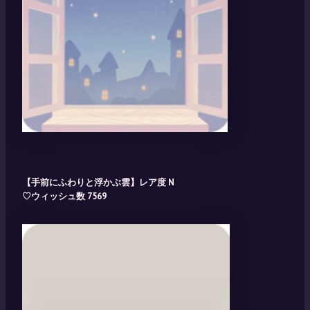
【手前にふわりと浮かぶ雲】レア度 N
♡ウィッシュ数 7569