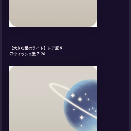
【大きな星のライト】レア度 N
♡ウィッシュ数 7126