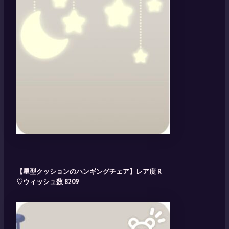
【星型クッションのハンギングチェア】レア度 R
♡ウィッシュ数 8209