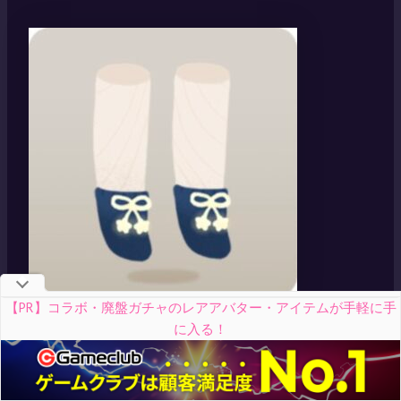
【PR】コラボ・廃盤ガチャのレアアバター・アイテムが手軽に手
に入る！