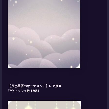
【月と星屑のオーナメント】レア度 R
♡ウィッシュ数 12031