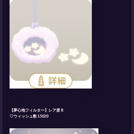
【夢心地フィルター】レア度 R
♡ウィッシュ数 15020