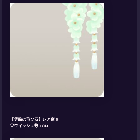
【雲路の飛び石】レア度 N
♡ウィッシュ数 2735