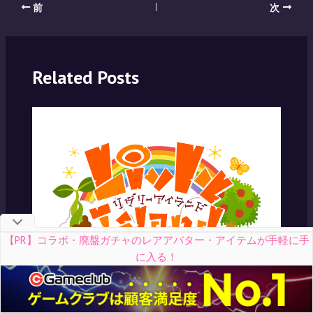
Post
前
次
navigation
Related Posts
【PR】コラボ・廃盤ガチャのレアアバター・アイテムが手軽に手
に入る！