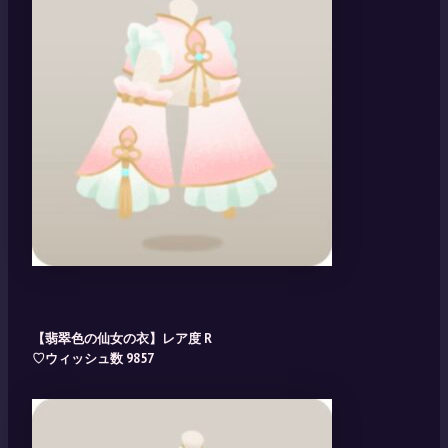
【翡翠色の仙女の衣】レア度 R
♡ウィッシュ数 9857