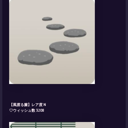
【風渡る簾】レア度 N
♡ウィッシュ数 3208