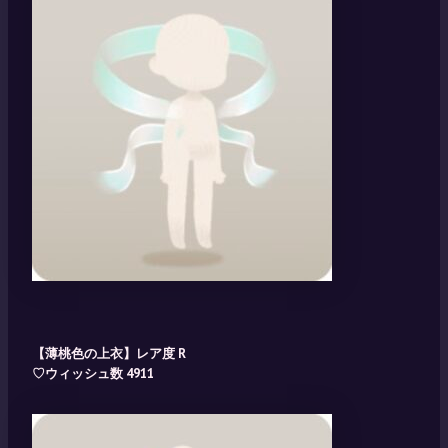
【薄桃色の上衣】レア度 R
♡ウィッシュ数 4911