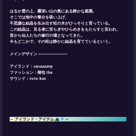
はるか雲の上、霧深い山の奥にある静かな庭園。
そこでは地中の養分を吸い上げ、
不思議な結晶を生み出す松の木がひっそりと育っている。
この結晶は、見る者に安らぎやひらめきをもたらすと言われ、
昔から仙人たちの修行の場となってきた。
今もどこかで、その松は静かに結晶を育てているという。
メインデザイン ——————————–
アイランド：caruuuumy
ファッション：梱包 tba
サウンド：toto-kun
～ アイランド・アイテム
～