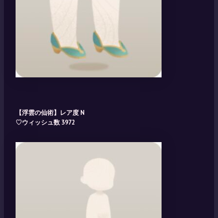
【浮雲の仙術】レア度 N
♡ウィッシュ数 3972