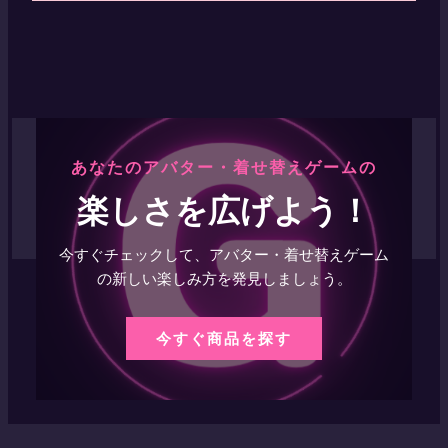
あなたのアバター・着せ替えゲームの
楽しさを広げよう！
今すぐチェックして、アバター・着せ替えゲーム
の新しい楽しみ方を発見しましょう。
今すぐ商品を探す