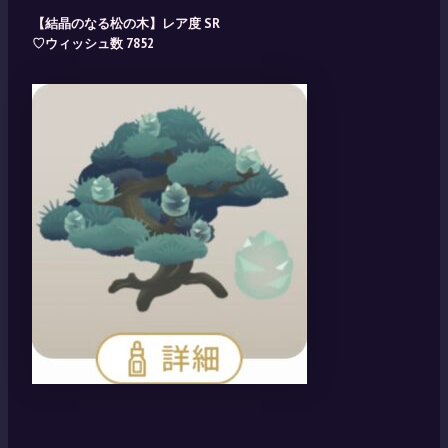
【結晶のなる松の木】レア度 SR
♡ウィッシュ数 7852