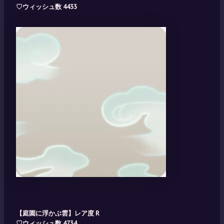
♡ウィッシュ数 4433
【庭園に浮かぶ雲】レア度 R
♡ウィッシュ数 4734