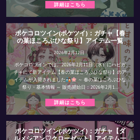
詳細はこちら
ポケコロツイン(ポケツイ)：ガチャ【春
の菓ほころぶひな祭り】アイテム一覧
2026年2月12日
ポケコロツインでは、2026年2月11日（水）にハピガ
チャにて新アイテム【春の菓ほころぶひな祭り】のア
イテムが入荷されました
～ 春の菓ほころぶひな
祭り・基本情報 ～ 販売開始日：2026年2月1…
詳細はこちら
ポケコロツイン(ポケツイ)：ガチャ【ダ
ルメシアン♡クローゼット】アイテム一