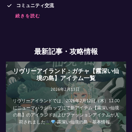
コミュニティ交流
続きを読む
最新記事・攻略情報
リヴリーアイランド：ガチャ【霧深い仙
境の島】アイテム一覧
2026年2月13日
リヴリーアイランドでは、2026年2月12日（木）12:00
にニューマハラショップにて新アイテム【霧深い仙境
の島】のアイランドおよびファッションアイテムが入
荷されました
霧深い仙境の島・基本情報…