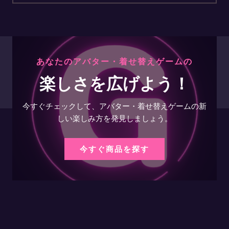
あなたのアバター・着せ替えゲームの
楽しさを広げよう！
今すぐチェックして、アバター・着せ替えゲームの新
しい楽しみ方を発見しましょう。
今すぐ商品を探す