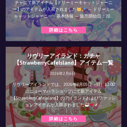
チャにて新アイテム【ドリーミーキャットジャーニ
ー】のアイテムが入荷されました
～ ドリーミー
キャットジャーニー・基本情報 ～ 販売開始日：20…
詳細はこちら
リヴリーアイランド：ガチャ
【StrawberryCafeIsland】アイテム一覧
2026年2月6日
リヴリーアイランドでは、2026年2月05日（日）12:00
にニューマハラショップにて新アイテム
【StrawberryCafeIsland】のアイランドおよびファッシ
ョンアイテムが入荷されました
…
詳細はこちら