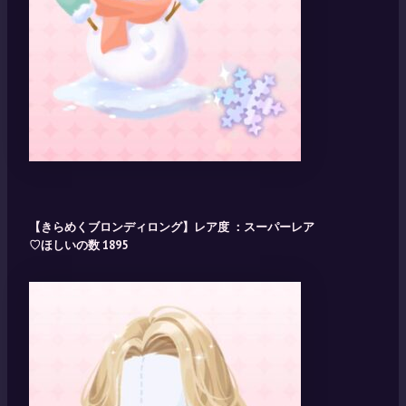
【きらめくブロンディロング】レア度 ：スーパーレア
♡ほしいの数 1895