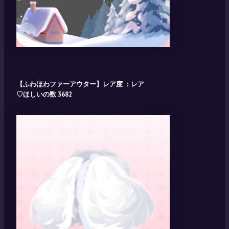
【ふわほわファーアウター】レア度 ：レア
♡ほしいの数 3682