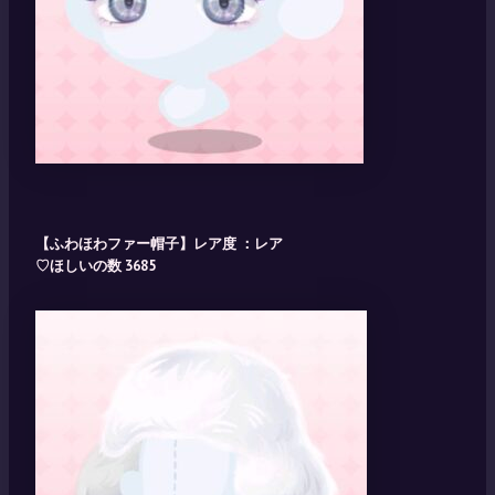
【ふわほわファー帽子】レア度 ：レア
♡ほしいの数 3685