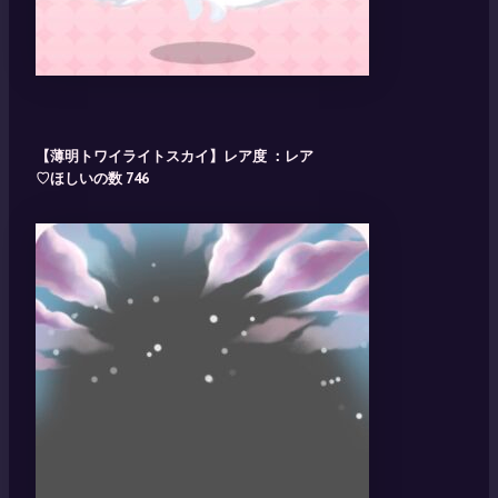
【薄明トワイライトスカイ】レア度 ：レア
♡ほしいの数 746