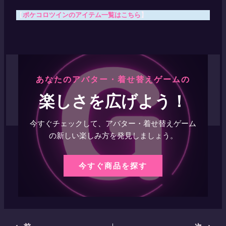
【
ポケコロツインのアイテム一覧はこちら
】
あなたのアバター・着せ替えゲームの
楽しさを広げよう！
今すぐチェックして、アバター・着せ替えゲーム
の新しい楽しみ方を発見しましょう。
今すぐ商品を探す
Post