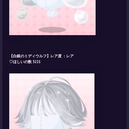
【白銀のミディウルフ】レア度 ：レア
♡ほしいの数 5221