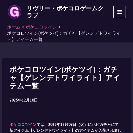
内
リヴリー・ポケコロゲームク
容
ラブ
MAI
を
ス
ホーム
ポケコロツイン
MEN
キ
ポケコロツイン(ポケツイ)：ガチャ【ゲレンデトワイライ
ッ
ト】アイテム一覧
プ
ポケコロツイン(ポケツイ)：ガチ
ャ【ゲレンデトワイライト】アイ
テム一覧
2025年12月10日
ポケコロツイン
では、2025年12月09日（火）にハピガチャにて
新アイテム【ゲレンデトワイライト】のアイテムが入荷されまし