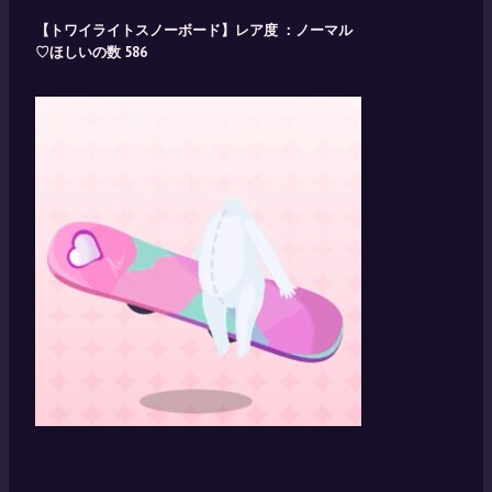
【トワイライトスノーボード】レア度 ：ノーマル
♡ほしいの数 586