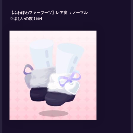
【ふわほわファーブーツ】レア度 ：ノーマル
♡ほしいの数 1334