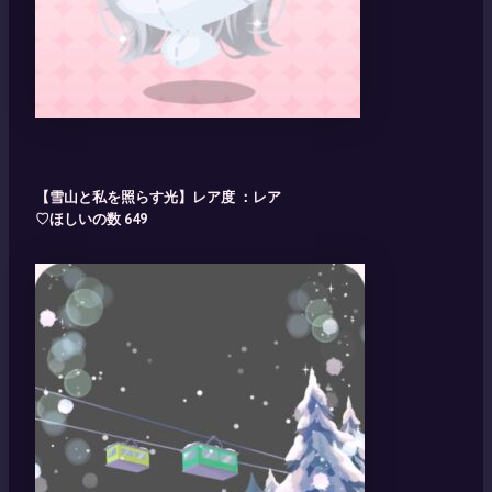
【雪山と私を照らす光】レア度 ：レア
♡ほしいの数 649