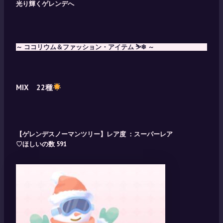
光り輝くゲレンデへ
～ ココリウム＆ファッション・アイテム ⛷️❄ ～
MIX 22種
【ゲレンデスノーマンツリー】レア度 ：スーパーレア
♡ほしいの数 591