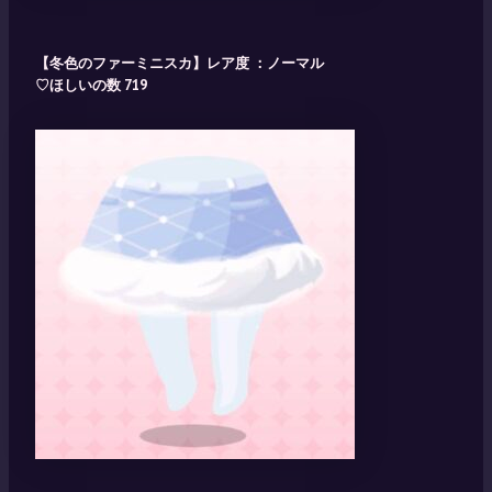
【冬色のファーミニスカ】レア度 ：ノーマル
♡ほしいの数 719