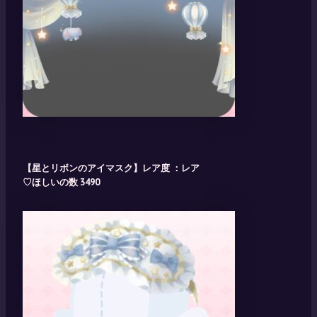
【星とリボンのアイマスク】レア度 ：レア
♡ほしいの数 3490