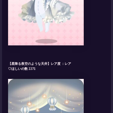
【星降る夜空のような天井】レア度 ：レア
♡ほしいの数 2271