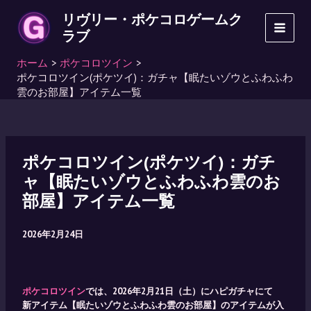
内
リヴリー・ポケコロゲームク
容
ラブ
MAI
を
ス
ホーム
ポケコロツイン
MEN
キ
ポケコロツイン(ポケツイ)：ガチャ【眠たいゾウとふわふわ
ッ
雲のお部屋】アイテム一覧
プ
ポケコロツイン(ポケツイ)：ガチ
ャ【眠たいゾウとふわふわ雲のお
部屋】アイテム一覧
2026年2月24日
ポケコロツイン
では、2026年2月21日（土）にハピガチャにて
新アイテム【眠たいゾウとふわふわ雲のお部屋】のアイテムが入