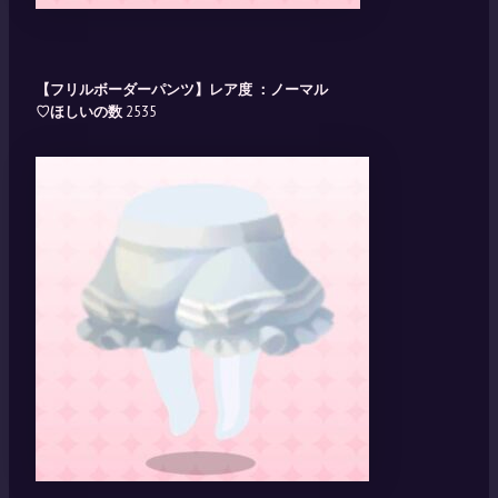
【フリルボーダーパンツ】レア度 ：ノーマル
♡ほしいの数
2535