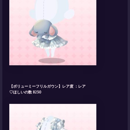
【ボリューミーフリルガウン】レア度 ：レア
♡ほしいの数 8230