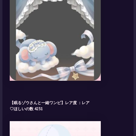
【眠るゾウさんと一緒ワンピ】レア度 ：レア
♡ほしいの数 4231