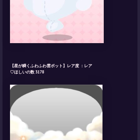
【星が瞬くふわふわ雲ポット】レア度 ：レア
♡ほしいの数 3178