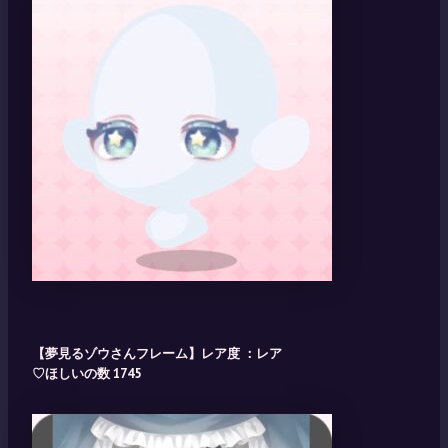
【夢見るゾウさんフレーム】レア度 ：レア
♡ほしいの数 1745