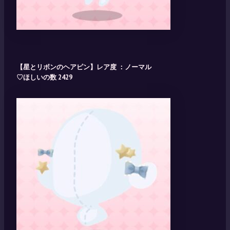
【星とリボンのヘアピン】レア度 ：ノーマル
♡ほしいの数 2429