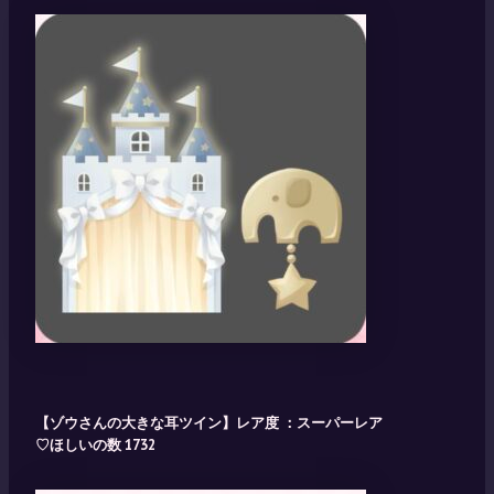
【ゾウさんの大きな耳ツイン】レア度 ：スーパーレア
♡ほしいの数 1732