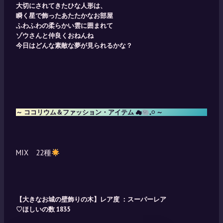
大切にされてきたひな人形は、
瞬く星で飾ったあたたかなお部屋
ふわふわの柔らかい雲に囲まれて
ゾウさんと仲良くおねんね
今日はどんな素敵な夢が見られるかな？
～ ココリウム＆ファッション・アイテム ☁
𓈒𓏸 ～
MIX 22種
【大きなお城の壁飾りの木】レア度 ：スーパーレア
♡ほしいの数 1835