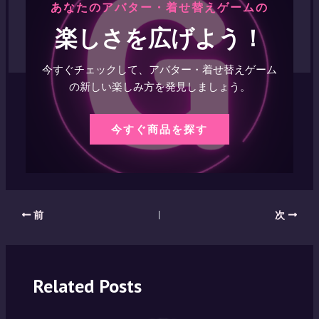
あなたのアバター・着せ替えゲームの
楽しさを広げよう！
今すぐチェックして、アバター・着せ替えゲーム
の新しい楽しみ方を発見しましょう。
今すぐ商品を探す
Post
前
次
navigation
Related Posts