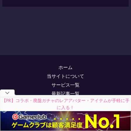
ホーム
当サイトについて
サービス一覧
最新記事一覧
【PR】コラボ・廃盤ガチャのレアアバター・アイテムが手軽に手
お問い合わせ
に入る！
メディア掲載実績
サイトマップ