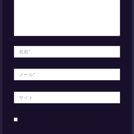
名
前
*
メ
ー
ル
*
サ
イ
ト
次回のコメントで使用するためブラウザーに自分の
名前、メールアドレス、サイトを保存する。