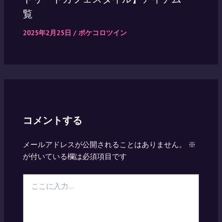
覧
2025年2月25日
/
ポケコロツイン
コメントする
メールアドレスが公開されることはありません。
※
が付いている欄は必須項目です
こ
こ
に
入
力…