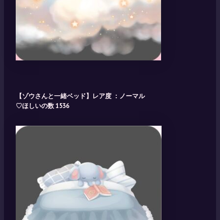
【ゾウさんと一緒ベッド】レア度 ：ノーマル
♡ほしいの数 1536